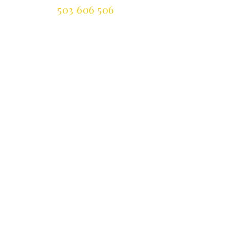
☎️
503 606 506