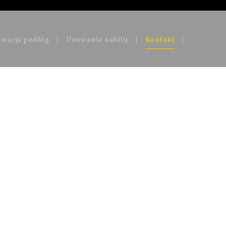
wacja podłóg
Usuwanie subitu
Kontakt