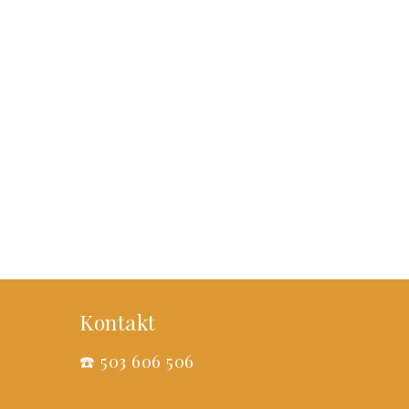
Kontakt
☎️
503 606 506